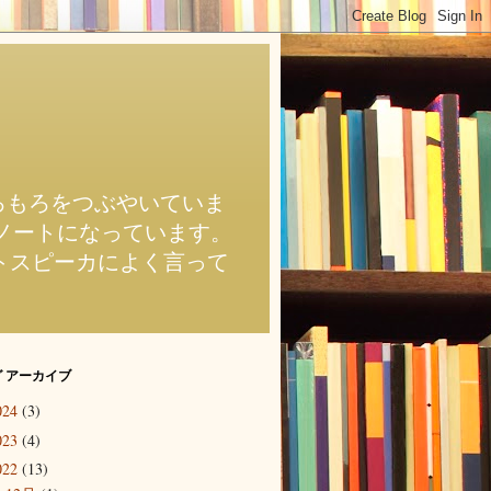
のもろもろをつぶやいていま
前のブログがノートになっています。
近スマートスピーカによく言って
 アーカイブ
024
(3)
023
(4)
022
(13)