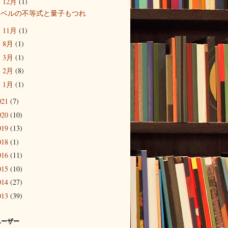
12月
(1)
▼
ベルの不等式と量子もつれ
11月
(1)
►
8月
(1)
►
3月
(1)
►
2月
(8)
►
1月
(1)
►
021
(7)
020
(10)
019
(13)
018
(1)
016
(11)
015
(10)
014
(27)
013
(39)
ユーザー