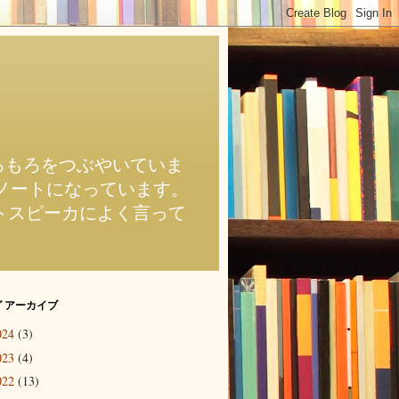
のもろもろをつぶやいていま
前のブログがノートになっています。
近スマートスピーカによく言って
 アーカイブ
024
(3)
023
(4)
022
(13)