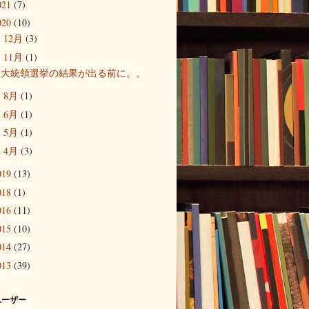
021
(7)
020
(10)
12月
(3)
►
11月
(1)
▼
大統領選挙の結果が出る前に。。
8月
(1)
►
6月
(1)
►
5月
(1)
►
4月
(3)
►
019
(13)
018
(1)
016
(11)
015
(10)
014
(27)
013
(39)
ユーザー